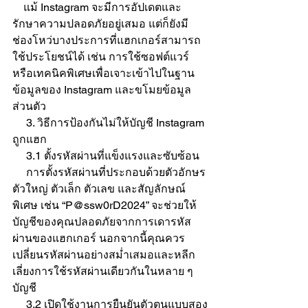
    แม้ Instagram จะมีการอัปเดตและ
รักษาความปลอดภัยอยู่เสมอ แต่ก็ยังมี
ช่องโหว่บางประการที่แฮกเกอร์สามารถ
ใช้ประโยชน์ได้ เช่น การใช้ซอฟต์แวร์
หรือเทคนิคพิเศษเพื่อเจาะเข้าไปในฐาน
ข้อมูลของ Instagram และขโมยข้อมูล
ส่วนตัว
     3. วิธีการป้องกันไม่ให้บัญชี Instagram 
ถูกแฮก
     3.1 ตั้งรหัสผ่านที่แข็งแรงและซับซ้อน 
     การตั้งรหัสผ่านที่ประกอบด้วยตัวอักษร
ตัวใหญ่ ตัวเล็ก ตัวเลข และสัญลักษณ์
พิเศษ เช่น “P@ssw0rD2024” จะช่วยให้
บัญชีของคุณปลอดภัยจากการเดารหัส
ผ่านของแฮกเกอร์ นอกจากนี้คุณควร
เปลี่ยนรหัสผ่านอย่างสม่ำเสมอและหลีก
เลี่ยงการใช้รหัสผ่านเดียวกันในหลาย ๆ 
บัญชี
     3.2 เปิดใช้งานการยืนยันตัวตนแบบสอง