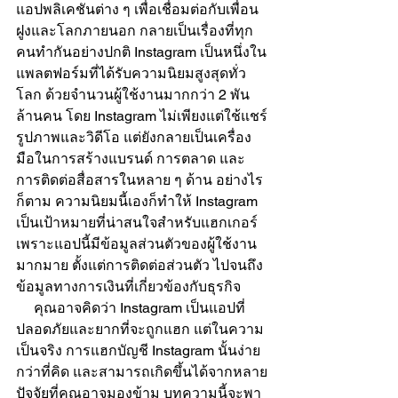
แอปพลิเคชันต่าง ๆ เพื่อเชื่อมต่อกับเพื่อน
ฝูงและโลกภายนอก กลายเป็นเรื่องที่ทุก
คนทำกันอย่างปกติ Instagram เป็นหนึ่งใน
แพลตฟอร์มที่ได้รับความนิยมสูงสุดทั่ว
โลก ด้วยจำนวนผู้ใช้งานมากกว่า 2 พัน
ล้านคน โดย Instagram ไม่เพียงแต่ใช้แชร์
รูปภาพและวิดีโอ แต่ยังกลายเป็นเครื่อง
มือในการสร้างแบรนด์ การตลาด และ
การติดต่อสื่อสารในหลาย ๆ ด้าน อย่างไร
ก็ตาม ความนิยมนี้เองก็ทำให้ Instagram 
เป็นเป้าหมายที่น่าสนใจสำหรับแฮกเกอร์ 
เพราะแอปนี้มีข้อมูลส่วนตัวของผู้ใช้งาน
มากมาย ตั้งแต่การติดต่อส่วนตัว ไปจนถึง
ข้อมูลทางการเงินที่เกี่ยวข้องกับธุรกิจ
     คุณอาจคิดว่า Instagram เป็นแอปที่
ปลอดภัยและยากที่จะถูกแฮก แต่ในความ
เป็นจริง การแฮกบัญชี Instagram นั้นง่าย
กว่าที่คิด และสามารถเกิดขึ้นได้จากหลาย
ปัจจัยที่คุณอาจมองข้าม บทความนี้จะพา