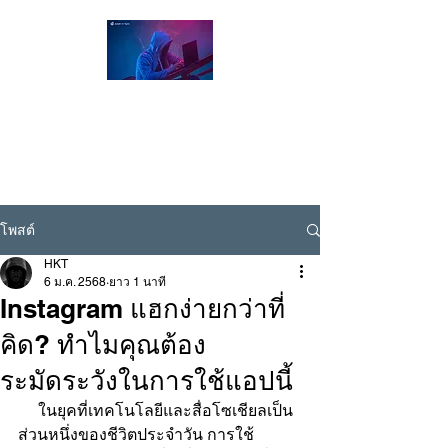
Hacker Thailand Official |
ผู้เชี่ยวชาญด้าน Cybersecurity / Ethical
Hacking , รับแฮกเฟส , รับแฮกไลน์ , รับแฮก
ไอจี
Line ID @hackerthai
โพสต์
HKT
6 ม.ค. 2568
ยาว 1 นาที
Instagram แฮกง่ายกว่าที่
คิด? ทำไมคุณต้อง
ระมัดระวังในการใช้แอปนี้
     ในยุคที่เทคโนโลยีและสื่อโซเชียลเป็น
ส่วนหนึ่งของชีวิตประจำวัน การใช้