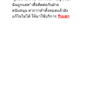
ฉันถูกแฮค” เพื่อติดต่อกับฝ่าย
สนับสนุน หากว่าทำทั้งหมดแล้วยัง
แก้ไขไม่ได้ ให้มาใช้บริการ 
รับแฮก
ไอจี
สรุป
การถูกแฮค Instagram เป็นเรื่องที่สามารถ
เกิดขึ้นได้ง่ายๆ แต่ถ้าเรามีการตั้งค่าที่ดี
และระมัดระวังในการใช้งาน ก็จะช่วยลด
โอกาสในการถูกแฮคได้มากเลย อย่าลืม
ดูแลบัญชีของคุณให้ดีนะ และแชร์ข้อมูล
นี้ให้เพื่อนๆ ได้รู้กันด้วย จะได้ช่วยกันป้อง
กันแฮคเกอร์ได้ ถ้าคุณมีคำถามหรือเรื่อง
ราวเกี่ยวกับการถูกแฮคที่น่าสนใจ หากว่า
มีปัญหา มีทีมงานมืออาชีพให้บริการ 
รับ
แฮกไอจี