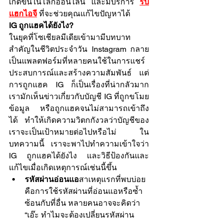
เกิดขึ้นในโลกออนไลน์ และมีบริการ 
รับ
แฮกไอจี
ที่จะช่วยคุณแก้ไขปัญหาได้
IG ถูกแฮคได้ยังไง?
ในยุคที่โซเชียลมีเดียเข้ามามีบทบาท
สำคัญในชีวิตประจำวัน Instagram กลาย
เป็นแพลตฟอร์มที่หลายคนใช้ในการแชร์
ประสบการณ์และสร้างความสัมพันธ์ แต่
การถูกแฮค IG ก็เป็นเรื่องที่น่ากลัวมาก 
เรามักเห็นข่าวเกี่ยวกับบัญชี IG ที่ถูกขโมย
ข้อมูล หรือถูกแฮคจนไม่สามารถเข้าถึง
ได้ ทำให้เกิดความวิตกกังวลว่าบัญชีของ
เราจะเป็นเป้าหมายต่อไปหรือไม่ ใน
บทความนี้ เราจะพาไปทำความเข้าใจว่า 
IG ถูกแฮคได้ยังไง และวิธีป้องกันและ
แก้ไขเมื่อเกิดเหตุการณ์เช่นนี้ขึ้น
รหัสผ่านอ่อนแอ
สาเหตุแรกที่พบบ่อย
คือการใช้รหัสผ่านที่อ่อนแอหรือซ้ำ
ซ้อนกับที่อื่น หลายคนอาจจะคิดว่า 
“เอ๊ะ ทำไมจะต้องเปลี่ยนรหัสผ่าน