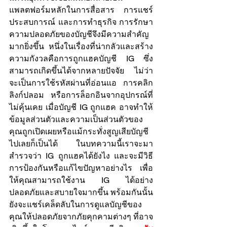
แพลตฟอร์มหลักในการสื่อสาร การแชร์
ประสบการณ์ และการทำธุรกิจ การรักษา
ความปลอดภัยของบัญชีจึงมีความสำคัญ
มากยิ่งขึ้น หนึ่งในเรื่องที่น่ากลัวและสร้าง
ความกังวลคือการถูกแฮคบัญชี IG ซึ่ง
สามารถเกิดขึ้นได้จากหลายปัจจัย ไม่ว่า
จะเป็นการใช้รหัสผ่านที่อ่อนแอ การคลิก
ลิงก์ปลอม หรือการล็อกอินจากอุปกรณ์ที่
ไม่คุ้นเคย เมื่อบัญชี IG ถูกแฮค อาจทำให้
ข้อมูลส่วนตัวและความเป็นส่วนตัวของ
คุณถูกเปิดเผยหรือแม้กระทั่งสูญเสียบัญชี
ไปเลยก็เป็นได้ ในบทความนี้เราจะมา
สำรวจว่า IG ถูกแฮคได้ยังไง และจะมีวิธี
การป้องกันหรือแก้ไขปัญหาอย่างไร เพื่อ
ให้คุณสามารถใช้งาน IG ได้อย่าง
ปลอดภัยและสบายใจมากขึ้น พร้อมกันนั้น
ยังจะแชร์เคล็ดลับในการดูแลบัญชีของ
คุณให้ปลอดภัยจากภัยคุกคามต่างๆ ที่อาจ