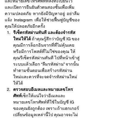
และหมายเลขโทรศัพท์ที่ลงทะเบียนไว้ 
และเปิดการยืนยันตัวตนสองชั้นเพื่อเพิ่ม
ความปลอดภัย หากยังมีปัญหาอยู่ อย่าลืม
แจ้ง Instagram เพื่อให้ช่วยฟื้นฟูบัญชีของ
คุณให้ปลอดภัยอีกครั้ง
รีเซ็ตรหัสผ่านทันที และต้องจำรหัส
ใหม่ให้ได้ 
ถ้าคุณรู้สึกว่าบัญชี IG ของ
คุณมีการล็อกอินจากที่ที่ไม่คุ้นเคย 
หรือมีการโพสต์ที่ไม่ใช่ของคุณ ให้
คุณรีเซ็ตรหัสผ่านทันที ไปที่หน้าเข้าสู่
ระบบแล้วเลือก “ลืมรหัสผ่าน” จากนั้น
ทำตามขั้นตอนเพื่อสร้างรหัสผ่าน
ใหม่และควรที่จะจดจำรหัสผ่านใหม่
ให้ได้
ตรวจสอบอีเมลและหมายเลขโทร
ศัพท์
เช็กให้แน่ใจว่าอีเมลและ
หมายเลขโทรศัพท์ที่ใช้ในบัญชี IG 
ของคุณยังถูกต้อง เพราะถ้าแฮกเกอร์
เปลี่ยนข้อมูลเหล่านี้ไป คุณอาจจะไม่