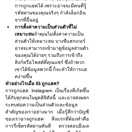
การถูกแฮคได้ เพราะอาจจะมีคนที่รู้
รหัสผ่านของคุณจริงๆ กำลังล็อกอิน
จากที่อื่นอยู่
การตั้งค่าความเป็นส่วนตัวที่ไม่
เหมาะสม
ถ้าคุณไม่ตั้งค่าความเป็น
ส่วนตัวให้เหมาะสม บางทีแฮกเกอร์
อาจจะสามารถเข้ามาดูข้อมูลส่วนตัว
ของคุณได้ง่ายๆ รวมถึงการเข้าถึง
ลิงก์หรือโพสต์ที่คุณแชร์ ซึ่งถ้าพวก
เขาได้ข้อมูลพวกนี้ ก็จะทำให้การแฮ
คง่ายขึ้น
ทำอย่างไรเมื่อ IG ถูกแฮค?
การถูกแฮค Instagram เป็นเรื่องที่เกิดขึ้น
ได้กับทุกคนในยุคดิจิทัลนี้ และอาจส่งผลก
ระทบต่อความเป็นส่วนตัวและข้อมูล
สำคัญของเราอย่างมาก เมื่อรู้สึกว่าบัญชี
ของเราอาจถูกแฮค สิ่งแรกที่ต้องทำคือ
การรีเซ็ตรหัสผ่านทันที ตรวจสอบอีเมล