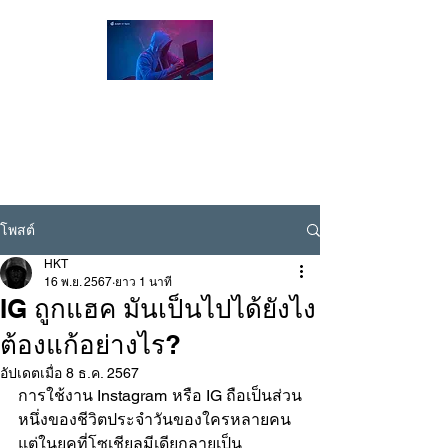
Hacker Thailand Official |
ผู้เชี่ยวชาญด้าน Cybersecurity / Ethical
Hacking , รับแฮกเฟส , รับแฮกไลน์ , รับแฮก
ไอจี
Line ID @hackerthai
โพสต์
HKT
16 พ.ย. 2567
ยาว 1 นาที
IG ถูกแฮค มันเป็นไปได้ยังไง
ต้องแก้อย่างไร?
อัปเดตเมื่อ
8 ธ.ค. 2567
การใช้งาน Instagram หรือ IG ถือเป็นส่วน
หนึ่งของชีวิตประจำวันของใครหลายคน 
แต่ในยุคที่โซเชียลมีเดียกลายเป็น