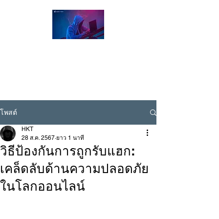
Hacker Thailand Official |
ผู้เชี่ยวชาญด้าน Cybersecurity / Ethical
Hacking , รับแฮกเฟส , รับแฮกไลน์ , รับแฮก
ไอจี
Line ID @hackerthai
โพสต์
HKT
28 ส.ค. 2567
ยาว 1 นาที
วิธีป้องกันการถูกรับแฮก:
เคล็ดลับด้านความปลอดภัย
ในโลกออนไลน์