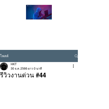
Hacker Thailand Official |
ผู้เชี่ยวชาญด้าน Cybersecurity / Ethical
Hacking , รับแฮกเฟส , รับแฮกไลน์ , รับแฮก
ไอจี
Line ID @hackerthai
โพสต์
HKT
30 ธ.ค. 2566
ยาว 0 นาที
รีวิวงานด่วน #44