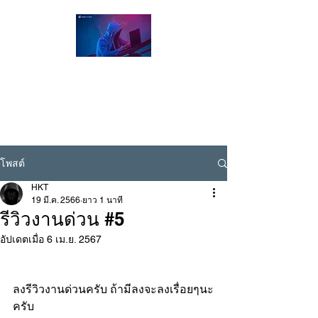
Hacker Thailand Official |
ผู้เชี่ยวชาญด้าน Cybersecurity / Ethical
Hacking , รับแฮกเฟส , รับแฮกไลน์ , รับแฮก
ไอจี
Line ID @hackerthai
โพสต์
HKT
19 มี.ค. 2566
ยาว 1 นาที
รีวิวงานด่วน #5
อัปเดตเมื่อ
6 เม.ย. 2567
ลงรีวิวงานด่วนครับ ถ้ามีลงจะลงเรื่อยๆนะ
ครับ