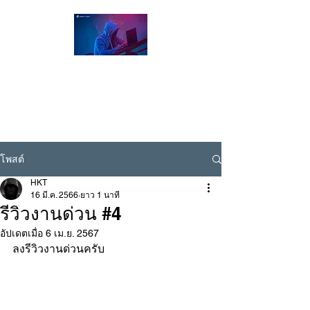
Hacker Thailand Official |
ผู้เชี่ยวชาญด้าน Cybersecurity / Ethical
Hacking , รับแฮกเฟส , รับแฮกไลน์ , รับแฮก
ไอจี
Line ID @hackerthai
โพสต์
HKT
16 มี.ค. 2566
ยาว 1 นาที
รีวิวงานด่วน #4
อัปเดตเมื่อ
6 เม.ย. 2567
ลงรีวิวงานด่วนครับ