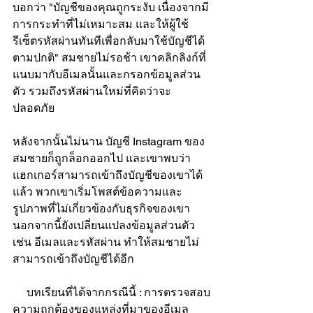
Γ
บอกว่า "บัญชีของคุณถูกระงับ เนื่องจากมี
การกระทำที่ไม่เหมาะสม และให้ผู้ใช้
รีเซ็ตรหัสผ่านทันทีเพื่อกลับมาใช้บัญชีได้
ตามปกติ" สมชายไม่รอช้า เขาคลิกลิงก์ที่
แนบมากับอีเมลนั้นและกรอกข้อมูลส่วน
ตัว รวมถึงรหัสผ่านใหม่ที่คิดว่าจะ
ปลอดภัย
หลังจากนั้นไม่นาน บัญชี Instagram ของ
สมชายก็ถูกล็อกออกไป และเขาพบว่า
แฮกเกอร์สามารถเข้าถึงบัญชีของเขาได้
แล้ว พวกเขาเริ่มโพสต์ข้อความและ
รูปภาพที่ไม่เกี่ยวข้องกับธุรกิจของเขา 
นอกจากนี้ยังเปลี่ยนแปลงข้อมูลส่วนตัว 
เช่น อีเมลและรหัสผ่าน ทำให้สมชายไม่
สามารถเข้าถึงบัญชีได้อีก
     บทเรียนที่ได้จากกรณีนี้ : การตรวจสอบ
ความถูกต้องของแหล่งที่มาของอีเมล 