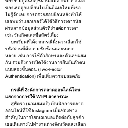
พยายามกู้คืนบัญชีผ่านอีเมล ก็พบว่าอีเมล
ของเธอถูกเปลี่ยนไปเป็นอีเมลใหม่ที่เธอ
ไม่รู้จักเลย การตรวจสอบย้อนหลังทำให้
เธอพบว่าแฮกเกอร์ได้ใช้วิธีการเดารหัส
ผ่านจากข้อมูลส่วนตัวที่ง่ายต่อการเดา 
เช่น วันเกิดและชื่อสัตว์เลี้ยง
     บทเรียนที่ได้จากกรณีนี้: ควรเลือกใช้
รหัสผ่านที่มีความซับซ้อนและหลาก
หลาย เช่น การใช้ตัวอักษรและตัวเลขผสม
กัน รวมถึงการเปิดใช้งานการยืนยันตัวตน
แบบสองขั้นตอน (Two-Factor 
Authentication) เพื่อเพิ่มความปลอดภัย
     กรณีที่ 3: นักการตลาดออนไลน์โดน
แฮกจากการใช้ Wi-Fi สาธารณะ
     สุพัตรา (นามสมมติ) เป็นนักการตลาด
ออนไลน์ที่ใช้ Instagram เป็นช่องทาง
สำคัญในการโฆษณาและติดต่อกับลูกค้า 
เธอเดินทางไปทำงานต่างจังหวัดและเลือก