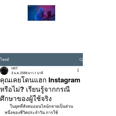
Hacker Thailand Official |
ผู้เชี่ยวชาญด้าน Cybersecurity / Ethical
Hacking , รับแฮกเฟส , รับแฮกไลน์ , รับแฮก
ไอจี
Line ID @hackerthai
โพสต์
HKT
3 ม.ค. 2568
ยาว 1 นาที
คุณเคยโดนแฮก Instagram
หรือไม่? เรียนรู้จากกรณี
ศึกษาของผู้ใช้จริง
     ในยุคที่สังคมออนไลน์กลายเป็นส่วน
หนึ่งของชีวิตประจำวัน การใช้