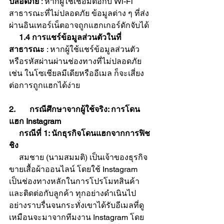
ปลอดภัย 
: หากผู้ใช้เชื่อมต่อกับ Wi-Fi 
สาธารณะที่ไม่ปลอดภัย ข้อมูลต่าง ๆ ที่ส่ง
ผ่านอินเทอร์เน็ตอาจถูกแฮกเกอร์ดักจับได้
1.4 การแชร์ข้อมูลส่วนตัวในที่
สาธารณะ
 : หากผู้ใช้แชร์ข้อมูลส่วนตัว
หรือรหัสผ่านผ่านช่องทางที่ไม่ปลอดภัย 
เช่น ในโซเชียลมีเดียหรืออีเมล ก็จะเสี่ยง
ต่อการถูกแฮกได้ง่าย
2.       กรณีศึกษาจากผู้ใช้จริง: การโดน
แฮก Instagram
     กรณีที่ 1: นักธุรกิจโดนแฮกจากการฟิช
ชิง
     สมชาย (นามสมมติ) เป็นเจ้าของธุรกิจ
ขายเสื้อผ้าออนไลน์ โดยใช้ Instagram 
เป็นช่องทางหลักในการโปรโมทสินค้า
และติดต่อกับลูกค้า ทุกอย่างดำเนินไป
อย่างราบรื่นจนกระทั่งเขาได้รับอีเมลที่ดู
เหมือนจะมาจากทีมงาน Instagram โดย