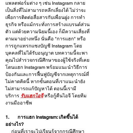
แพลตฟอร์มต่าง ๆ เช่น Instagram กลาย
เป็นสิ่งที่ไม่สามารถหลีกเลี่ยงได้ ไม่ว่าจะ
เพื่อการติดต่อสื่อสารกับเพื่อนฝูง การทำ
ธุรกิจ หรือแม้กระทั่งการสร้างแบรนด์ส่วน
ตัว แต่ด้วยความนิยมนี้เอง ก็มีความเสี่ยงที่
ตามมาอย่างหนึ่ง นั่นคือ "การแฮก" หรือ
การถูกแทรกแซงบัญชี Instagram โดย
บุคคลที่ไม่ได้รับอนุญาต บทความนี้จะพา
คุณไปสำรวจกรณีศึกษาของผู้ใช้จริงที่เคย
โดนแฮก Instagram พร้อมแนะนำวิธีการ
ป้องกันและการฟื้นฟูบัญชีจากเหตุการณ์ที่
ไม่คาดคิดนี้ หากขั้นตอนที่เราแนะนำยัง
ไม่สามารถแก้ปัญหาได้ ตอนนี้เรามี
บริการ 
รับแฮกไอจี
 หรือกู้คืนไอจี โดยทีม
งานมืออาชีพ
1.       การแฮก Instagram: เกิดขึ้นได้
อย่างไร?
     ก่อนที่เราจะไปเรียนรู้จากกรณีศึกษา