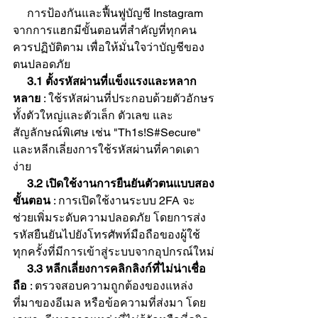
     การป้องกันและฟื้นฟูบัญชี Instagram 
จากการแฮกมีขั้นตอนที่สำคัญที่ทุกคน
ควรปฏิบัติตาม เพื่อให้มั่นใจว่าบัญชีของ
ตนปลอดภัย
3.1 ตั้งรหัสผ่านที่แข็งแรงและหลาก
หลาย
 : ใช้รหัสผ่านที่ประกอบด้วยตัวอักษร
ทั้งตัวใหญ่และตัวเล็ก ตัวเลข และ
สัญลักษณ์พิเศษ เช่น "Th1s!S#Secure" 
และหลีกเลี่ยงการใช้รหัสผ่านที่คาดเดา
ง่าย
     3.2 เปิดใช้งานการยืนยันตัวตนแบบสอง
ขั้นตอน
 : การเปิดใช้งานระบบ 2FA จะ
ช่วยเพิ่มระดับความปลอดภัย โดยการส่ง
รหัสยืนยันไปยังโทรศัพท์มือถือของผู้ใช้
ทุกครั้งที่มีการเข้าสู่ระบบจากอุปกรณ์ใหม่
     3.3 หลีกเลี่ยงการคลิกลิงก์ที่ไม่น่าเชื่อ
ถือ 
: ตรวจสอบความถูกต้องของแหล่ง
ที่มาของอีเมล หรือข้อความที่ส่งมา โดย