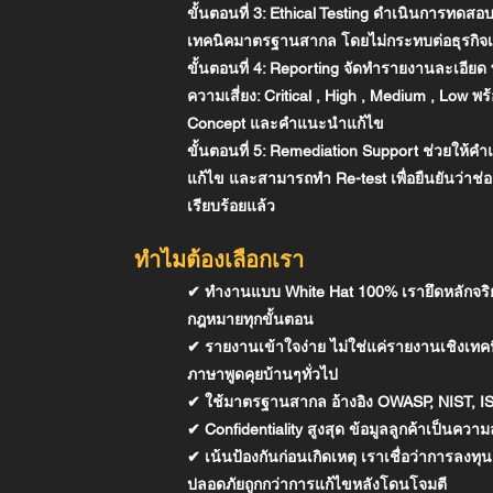
ขั้นตอนที่
3: Ethical Testing ดำเนินการทดสอบ
เทคนิคมาตรฐานสากล โดยไม่กระทบต่อธุรกิจเ
ขั้นตอนที่ 4: Reporting จัดทำรายงานละเอียด 
ความเสี่ยง: Critical , High , Medium , Low พร
Concept และคำแนะนำแก้ไข
ขั้นตอนที่
5: Remediation Support ช่วยให้ค
แก้ไข และสามารถทำ Re-test เพื่อยืนยันว่าช่อ
เรียบร้อยแล้ว
ทำไมต้องเลือกเรา
✔ ทำงานแบบ White Hat 100% เรายึดหลักจร
กฎหมายทุกขั้นตอน
✔ รายงานเข้าใจง่าย ไม่ใช่แค่รายงานเชิงเทค
ภาษาพูดคุยบ้านๆทั่วไป
✔ ใช้มาตรฐานสากล อ้างอิง OWASP, NIST, I
✔ Confidentiality สูงสุด ข้อมูลลูกค้าเป็นควา
✔ เน้นป้องกันก่อนเกิดเหตุ เราเชื่อว่าการลงท
ปลอดภัยถูกกว่าการแก้ไขหลังโดนโจมตี