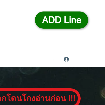
ADD Line
เข้าสู่ระบบ
ากโดนโกงอ่านก่อน !!!