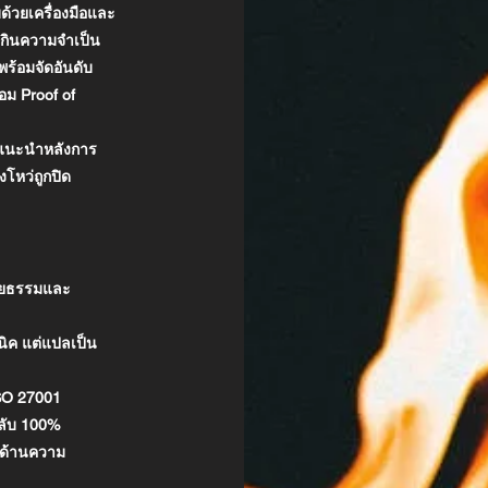
ด้วยเครื่องมือและ
กินความจำเป็น
พร้อมจัดอันดับ
้อม Proof of
ำแนะนำหลังการ
งโหว่ถูกปิด
ิยธรรมและ
นิค แต่แปลเป็น
SO 27001
มลับ 100%
ุนด้านความ