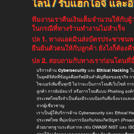
ไลน์ / รับแฮกไอจี และอื
ทีมงานเราคืนเงินเต็มจำนวนให้กับผู้ว
ในกรณีที่ทางร้านทำงานไม่สำเร็จ
ปล 1. ทางแอดมินส่งบัตรประชาชนพร
ยืนยันตัวตนให้กับลูกค้า ยังไงก็ต้องคื
ปล 2. สอบถามกับทางเราก่อนโดนที่อ
บริการด้าน Cybersecurity และ Ethical Hacking 
ในยุคดิจิทัลที่ข้อมูลคือทรัพย์สินสำคัญที่สุดของธุรกิจ
ไซเบอร์เพิ่มขึ้นทุกปี ไม่ว่าจะเป็นการโจมตีเว็บไซต์ ก
ลูกค้า การฝังมัลแวร์ หรือการโจมตีแบบ Phishing อง
ประเทศไทยจึงจำเป็นต้องมีระบบป้องกันที่แข็งแรงแล
จากผู้เชี่ยวชาญ
เราเป็นผู้ให้บริการด้าน Cybersecurity และ Ethical H
ประเทศไทย ที่มุ่งเน้นการป้องกันก่อนเกิดปัญหา (Proact
ด้วยมาตรฐานระดับสากล เช่น OWASP, NIST และ ISO 