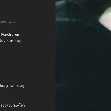
ram , Line
 Penetration
ัยในระบบของคุณ
ยง (Risk Level)
าตรวจสอบช่องโหว่