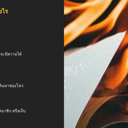
างไร
ง จะมีความได้
ค้นหาช่องโหว่
สมาชิก หรือเก็บ