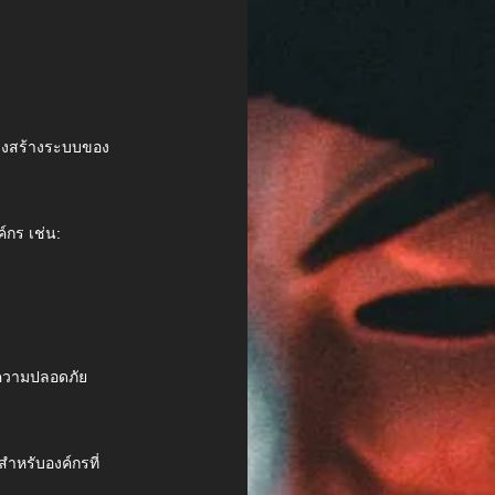
รงสร้างระบบของ
กร เช่น:
มีความปลอดภัย
ำหรับองค์กรที่